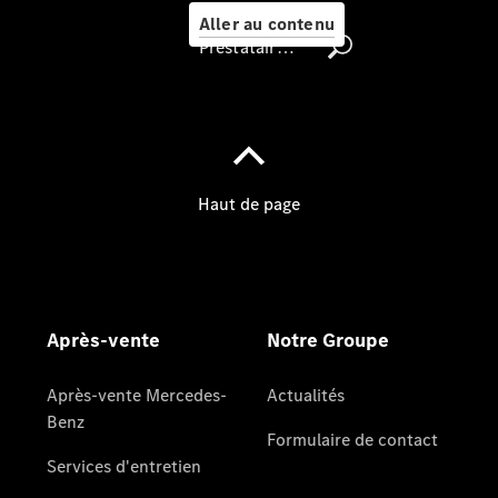
Aller au contenu
Prestataire / Protection des données
Nous Trouver
Rechercher
un
Distributeur