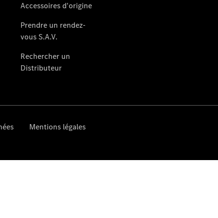
Après-Vente
Après-vente
Mercedes-
Benz
Services
d'entretien
Accessoires
d’origine
Prendre un
rendez-